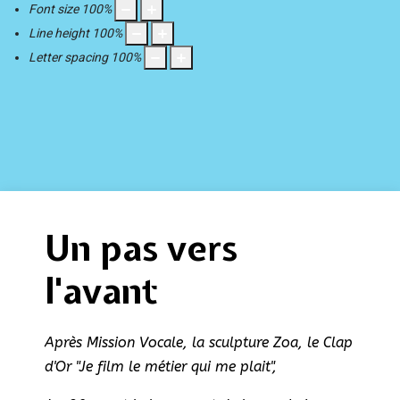
Font size
100
%
Line height
100
%
Letter spacing
100
%
Un pas vers
l'avant
Après Mission Vocale, la sculpture Zoa, le Clap
d'Or "Je film le métier qui me plait",