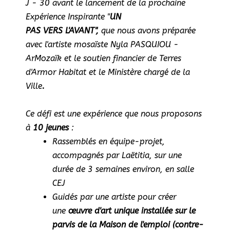
J - 30 avant le lancement de la prochaine
Expérience Inspirante "
UN
PAS
VERS
L'AVANT"
,
que nous avons préparée
avec l'artiste mosaïste Nyla PASQUIOU -
ArMozaïk et le soutien financier de Terres
d'Armor Habitat et le Ministère chargé de la
Ville
.
Ce défi est une expérience que nous proposons
à
10 jeunes
:
Rassemblés en équipe-projet,
accompagnés par Laëtitia, sur une
durée de 3 semaines environ, en salle
CEJ
Guidés par une artiste pour créer
une
œuvre d'art unique installée sur le
parvis de la Maison de l'emploi (contre-