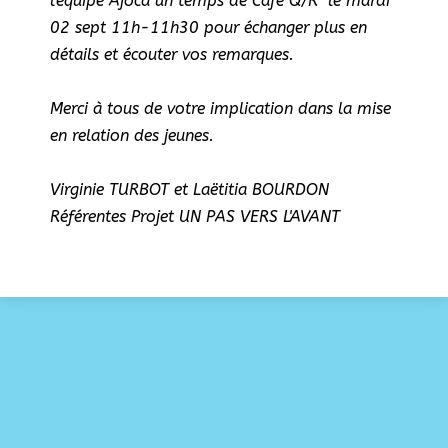
l'équipe Ajoca un temps de Café Q/R le mardi
02 sept 11h-11h30 pour échanger plus en
détails et écouter vos remarques.
Merci à tous de votre implication dans la mise
en relation des jeunes.
Virginie TURBOT et Laëtitia BOURDON
Référentes Projet UN PAS VERS L'AVANT