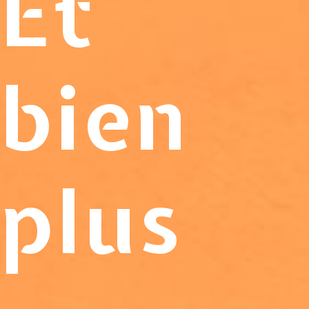
Et
bien
plus