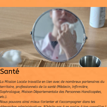
Santé
La Mission Locale travaille en lien avec de nombreux partenaires du
territoire, professionnels de la santé (Médecin, Infirmière,
Sophrologue, Maison Départementale des Personnes Handicapées,
etc.).
Nous pouvons ainsi mieux t'orienter et t'accompagner dans tes
démarches administratives. N’hésite pas à en parler à ton conseiller !