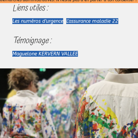
Liens utiles :
Les numéros d'urgence
L'assurance maladie 22
Témoignage :
Maguelone KERVERN VALLEE