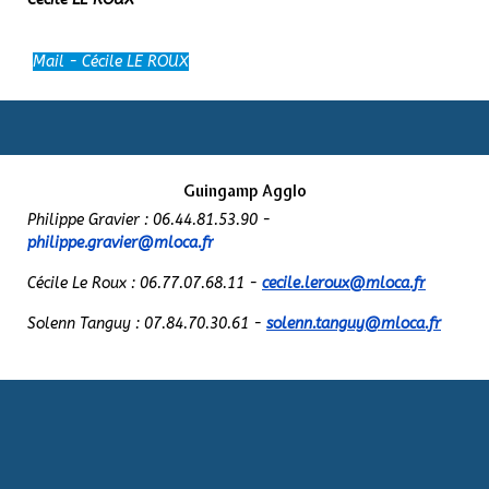
Mail - Cécile LE ROUX
Guingamp Agglo
Philippe Gravier : 06.44.81.53.90 -
philippe.gravier@mloca.fr
Cécile Le Roux : 06.77.07.68.11 -
cecile.leroux@mloca.fr
Solenn Tanguy : 07.84.70.30.61 -
solenn.tanguy@mloca.fr