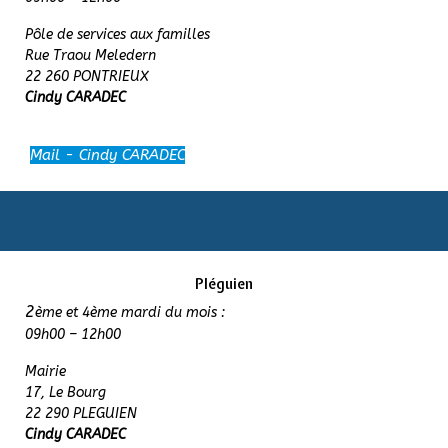
Pôle de services aux familles
Rue Traou Meledern
22 260 PONTRIEUX
Cindy CARADEC
Mail - Cindy CARADEC
Pléguien
2
ème et 4ème mardi du mois :
09h00 – 12h00
Mairie
17, Le Bourg
22 290 PLEGUIEN
Cindy CARADEC