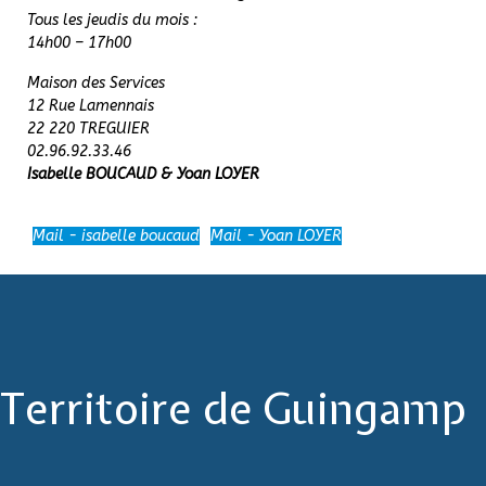
Tous les jeudis du mois :
14h00 – 17h00
Maison des Services
12 Rue Lamennais
22 220 TREGUIER
02.96.92.33.46
Isabelle BOUCAUD & Yoan LOYER
Mail - isabelle boucaud
Mail - Yoan LOYER
Territoire de Guingamp