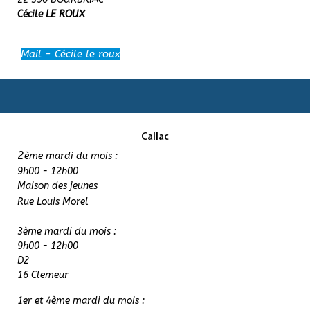
Cécile LE ROUX
Mail - Cécile le roux
Callac
2
ème mardi du mois :
9h00 - 12h00
Maison des jeunes
Rue Louis Morel
3ème mardi du mois :
9h00 - 12h00
D2
16 Clemeur
1er et 4
ème mardi du mois :