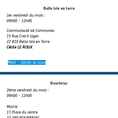
Belle Isle en terre
1er vendredi du mois :
09h00 - 12h00
Communauté de Communes
15 Rue Crec'h Ugen
22 810 Belle Isle en Terre
Cécile LE ROUX
Mail - Cécile le roux
Bourbriac
2ème vendredi du mois :
09h00 - 12h00
Mairie
11 Place du centre
22 390 BOURBRIAC