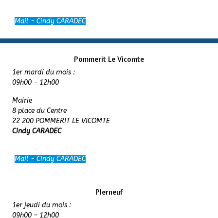
Mail - Cindy CARADEC
Pommerit Le Vicomte
1er mardi du mois :
09h00 - 12h00
Mairie
8 place du Centre
22 200 POMMERIT LE VICOMTE
Cindy CARADEC
Mail - Cindy CARADEC
Plerneuf
1er jeudi du mois :
09h00 – 12h00