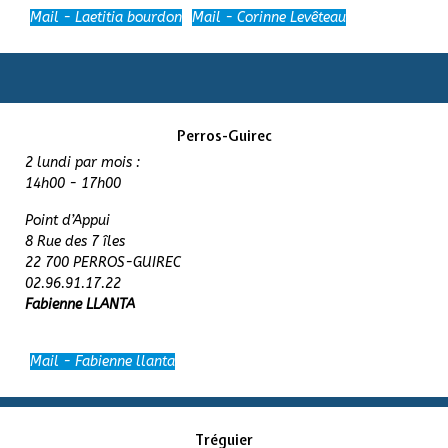
Mail - Laetitia bourdon
Mail - Corinne Levêteau
Perros-Guirec
2 lundi par mois :
14h00 - 17h00
Point d’Appui
8 Rue des 7 îles
22 700 PERROS-GUIREC
02.96.91.17.22
Fabienne LLANTA
Mail - Fabienne llanta
Tréguier