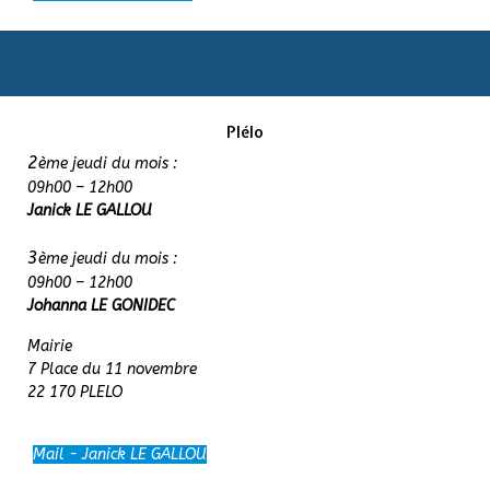
Plélo
2
ème jeudi du mois :
09h00 – 12h00
Janick LE GALLOU
3
ème jeudi du mois :
09h00 – 12h00
Johanna LE GONIDEC
Mairie
7 Place du 11 novembre
22 170 PLELO
Mail - Janick LE GALLOU