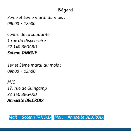
Bégard
2ème et 4ème mardi du mois :
09h00 - 12h00
Centre de la solidarité
1 rue du dispensaire
22 140 BEGARD
Solenn TANGUY
1er et 3ème mardi du mois :
09h00 - 12h00
MJC
17, rue de Guingamp
22 140 BEGARD
Annaelle DELCROIX
Mail - Solenn TANGUY
Mail - Annaëlle DELCROIX