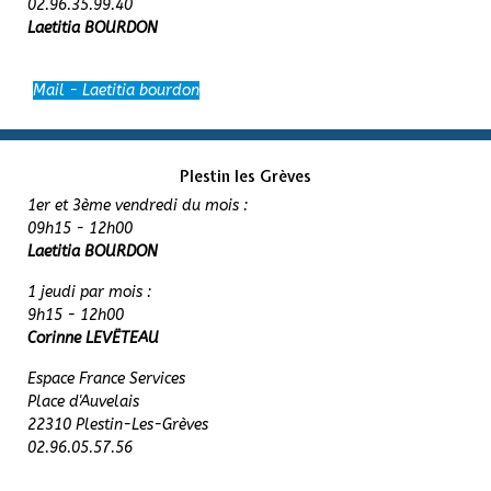
02.96.35.99.40
Laetitia BOURDON
Mail - Laetitia bourdon
Plestin les Grèves
1er et 3ème vendredi du mois :
09h15 - 12h00
Laetitia BOURDON
1 jeudi par mois :
9h15 - 12h00
Corinne LEVËTEAU
Espace France Services
Place d'Auvelais
22310 Plestin-Les-Grèves
02.96.05.57.56