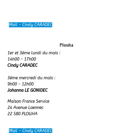
Mail - Cindy CARADEC
Plouha
1er et 3ème lundi du mois :
14h00 - 17h00
Cindy CARADEC
3ème mercredi du mois :
9h00 - 12h00
Johanna LE GONIDEC
Maison France Service
24 Avenue Laennec
22 580 PLOUHA
Mail - Cindy CARADEC